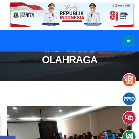
BERANDA
BERITA & ARTIKEL
OLAHRAGA