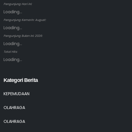
Pengunjung Hari ini:
Loading...
Pengunjung Kemarin: August:
Loading...
Pengunjung Bulan ini: 2026:
Loading...
Total Hits:
Loading...
Kategori Berita
KEPEMUDAAN
OLAHRAGA
OLAHRAGA