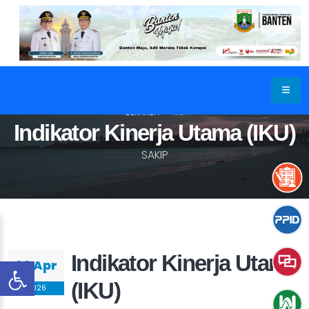
BERANDA
IKU
Indikator Kinerja Utama (IKU)
SAKIP
Indikator Kinerja Utama
20 Apr
(IKU)
2026