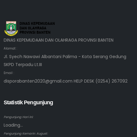
DINAS KEPEMUDAAN DAN OLAHRAGA PROVINSI BANTEN
Alamat :
Jl. Syech Nawawi Albantani Palima - Kota Serang Gedung
SKPD Terpadu Lt.III
Email :
disporabanten2020@gmail.com HELP DESK (0254) 267092
Statistik Pengunjung
Pengunjung Hari ini:
Loading...
Pengunjung Kemarin: August: