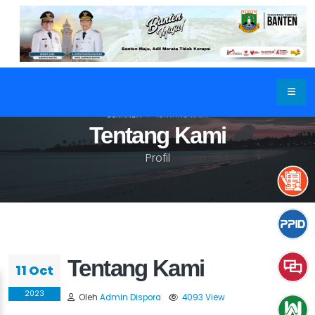
BERANDA
TENTANG KAMI
Tentang Kami
Profil
Tentang Kami
11 Oct
2023
Oleh
Admin Dispora
4093 View