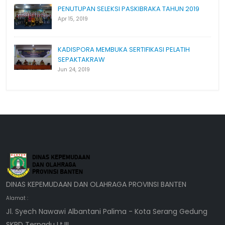
PENUTUPAN SELEKSI PASKIBRAKA TAHUN 2019
Apr 15, 2019
KADISPORA MEMBUKA SERTIFIKASI PELATIH
SEPAKTAKRAW
Jun 24, 2019
DINAS KEPEMUDAAN DAN OLAHRAGA PROVINSI BANTEN
Alamat :
Jl. Syech Nawawi Albantani Palima - Kota Serang Gedung
SKPD Terpadu Lt.III