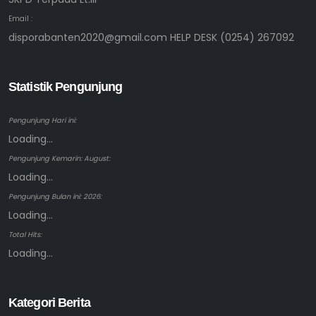
Email :
disporabanten2020@gmail.com HELP DESK (0254) 267092
Statistik Pengunjung
Pengunjung Hari ini:
Loading...
Pengunjung Kemarin: August:
Loading...
Pengunjung Bulan ini: 2026:
Loading...
Total Hits:
Loading...
Kategori Berita