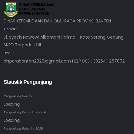
DINAS KEPEMUDAAN DAN OLAHRAGA PROVINSI BANTEN
Alamat :
Jl. Syech Nawawi Albantani Palima - Kota Serang Gedung
SKPD Terpadu Lt.III
Email :
disporabanten2020@gmail.com HELP DESK (0254) 267092
Statistik Pengunjung
Pengunjung Hari ini:
Loading...
Pengunjung Kemarin: August:
Loading...
Pengunjung Bulan ini: 2026: