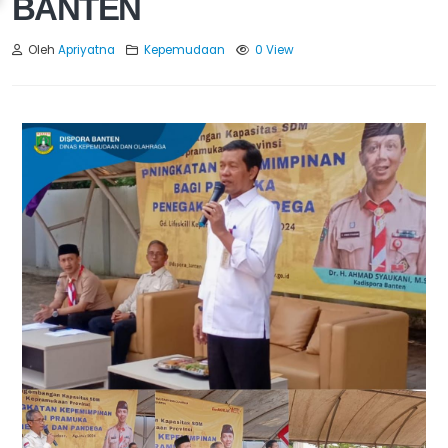
BANTEN
Oleh
Apriyatna
Kepemudaan
0 View