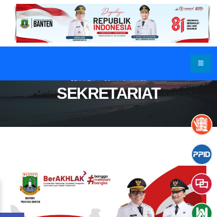
BERANDA
BERITA & ARTIKEL
SEKRETARIAT