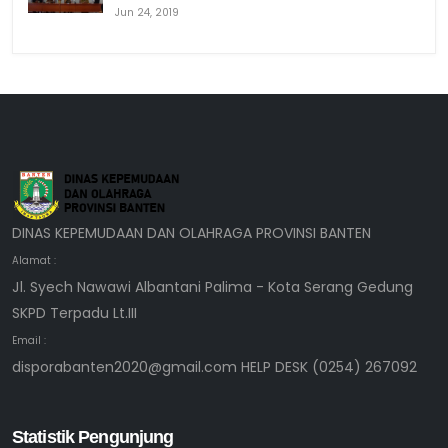
Jun 24, 2019
DINAS KEPEMUDAAN DAN OLAHRAGA PROVINSI BANTEN
Alamat :
Jl. Syech Nawawi Albantani Palima - Kota Serang Gedung
SKPD Terpadu Lt.III
Email :
disporabanten2020@gmail.com HELP DESK (0254) 267092
Statistik Pengunjung