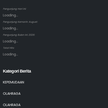
Pengunjung Hari ini:
Loading...
Pengunjung Kemarin: August:
Loading...
Pengunjung Bulan ini: 2026:
Loading...
Total Hits:
Loading...
Kategori Berita
KEPEMUDAAN
OLAHRAGA
OLAHRAGA