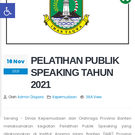
PELATIHAN PUBLIK
16 Nov
SPEAKING TAHUN
2021
2021
Oleh
Admin Dispora
Kepemudaan
364 View
Serang - Dinas Kepemudaan dan Olahraga Provinsi Banten
melaksanakan kegiatan Pelatihan Publik Speaking yang
dilaksanakan di Institut Agama Islam Banten (IAIB) Provinsi