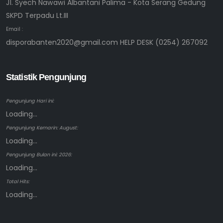
Jl. Syech Nawawi Albantani Palima - Kota Serang Gedung
SKPD Terpadu Lt.III
Email :
disporabanten2020@gmail.com HELP DESK (0254) 267092
Statistik Pengunjung
Pengunjung Hari ini:
Loading...
Pengunjung Kemarin: August:
Loading...
Pengunjung Bulan ini: 2026:
Loading...
Total Hits:
Loading...