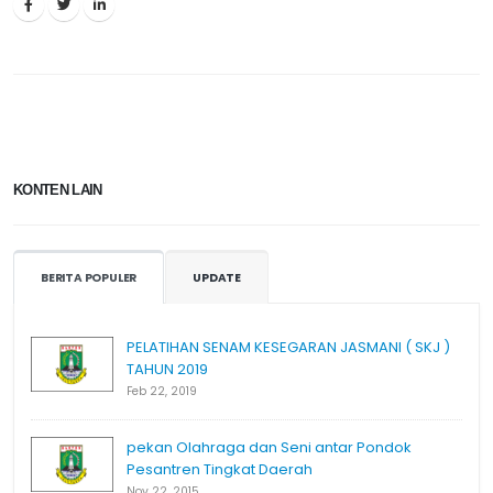
KONTEN LAIN
BERITA POPULER
UPDATE
PELATIHAN SENAM KESEGARAN JASMANI ( SKJ )
TAHUN 2019
Feb 22, 2019
pekan Olahraga dan Seni antar Pondok
Pesantren Tingkat Daerah
Nov 22, 2015